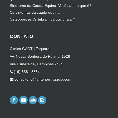
Síndrome da Cauda Equina: Você sabe o que é?
Os sintomas da cauda equina
Osteoporose Vertebral : Já ouviu falar?
CONTATO
Clínica GAOT | Taquaral
Av. Nossa Senhora de Fátima, 1528
Vila Esmeralda, Campinas - SP
(19) 3381-8884
consultorio@antenormazzuia.com