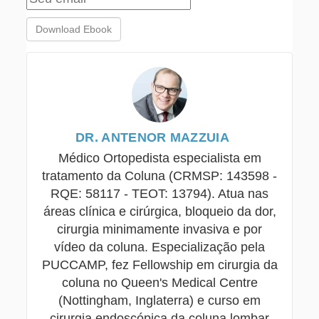
DR. ANTENOR MAZZUIA
Médico Ortopedista especialista em
tratamento da Coluna (CRMSP: 143598 -
RQE: 58117 - TEOT: 13794). Atua nas
áreas clínica e cirúrgica, bloqueio da dor,
cirurgia minimamente invasiva e por
vídeo da coluna. Especialização pela
PUCCAMP, fez Fellowship em cirurgia da
coluna no Queen's Medical Centre
(Nottingham, Inglaterra) e curso em
cirurgia endoscópica da coluna lombar