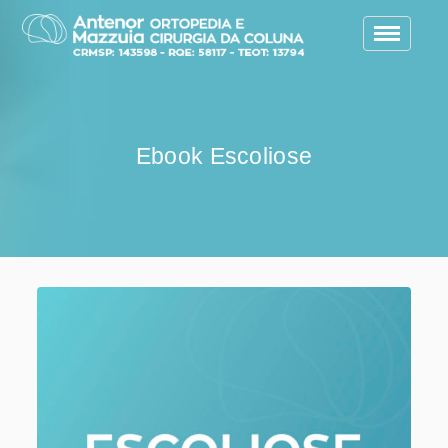
Toggle
navigatio
Ebook Escoliose