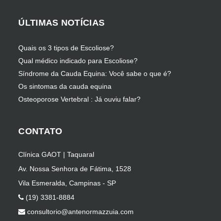
ÚLTIMAS NOTÍCIAS
Quais os 3 tipos de Escoliose?
Qual médico indicado para Escoliose?
Síndrome da Cauda Equina: Você sabe o que é?
Os sintomas da cauda equina
Osteoporose Vertebral : Já ouviu falar?
CONTATO
Clínica GAOT | Taquaral
Av. Nossa Senhora de Fátima, 1528
Vila Esmeralda, Campinas - SP
(19) 3381-8884
consultorio@antenormazzuia.com