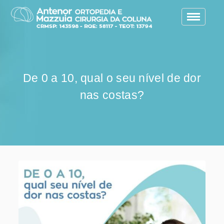
Toggle
navigatio
De 0 a 10, qual o seu nível de dor
nas costas?