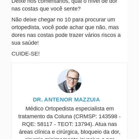
Deixe nos comentários, qual o nível de dor
nas costas que você sente?
Não deixe chegar no 10 para procurar um
ortopedista, você pode achar que não, mas
dores nas costas pode trazer vários riscos a
sua saúde!
CUIDE-SE!
DR. ANTENOR MAZZUIA
Médico Ortopedista especialista em
tratamento da Coluna (CRMSP: 143598 -
RQE: 58117 - TEOT: 13794). Atua nas
áreas clínica e cirúrgica, bloqueio da dor,