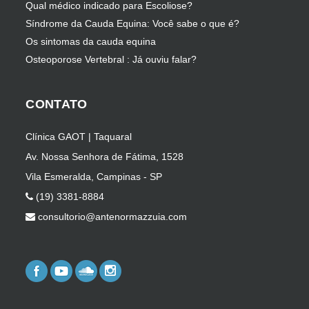
Qual médico indicado para Escoliose?
Síndrome da Cauda Equina: Você sabe o que é?
Os sintomas da cauda equina
Osteoporose Vertebral : Já ouviu falar?
CONTATO
Clínica GAOT | Taquaral
Av. Nossa Senhora de Fátima, 1528
Vila Esmeralda, Campinas - SP
(19) 3381-8884
consultorio@antenormazzuia.com