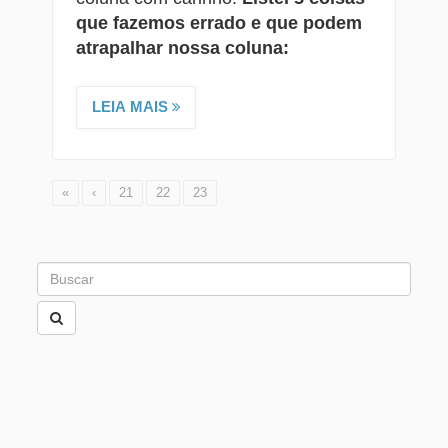
que fazemos errado e que podem
atrapalhar nossa coluna:
LEIA MAIS
«
‹
21
22
23