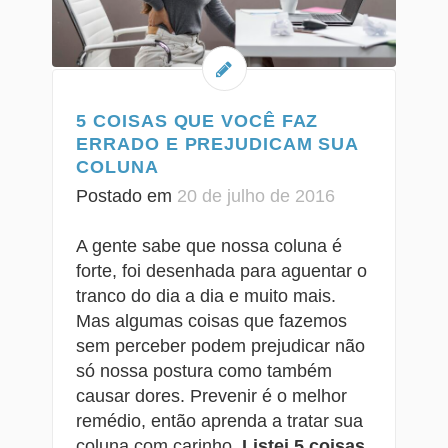
5 COISAS QUE VOCÊ FAZ
ERRADO E PREJUDICAM SUA
COLUNA
Postado em
20 de julho de 2016
A gente sabe que nossa coluna é
forte, foi desenhada para aguentar o
tranco do dia a dia e muito mais.
Mas algumas coisas que fazemos
sem perceber podem prejudicar não
só nossa postura como também
causar dores. Prevenir é o melhor
remédio, então aprenda a tratar sua
coluna com carinho.
Listei 5 coisas